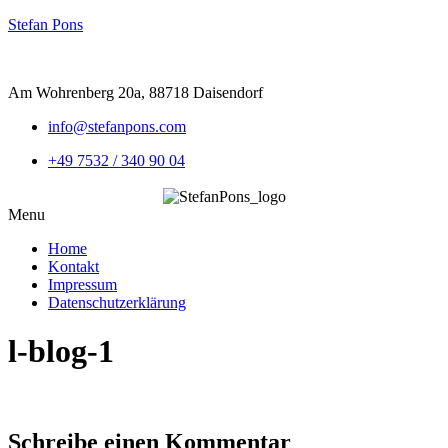
Stefan Pons
Am Wohrenberg 20a, 88718 Daisendorf
info@stefanpons.com
+49 7532 / 340 90 04
Menu
Home
Kontakt
Impressum
Datenschutzerklärung
l-blog-1
Schreibe einen Kommentar